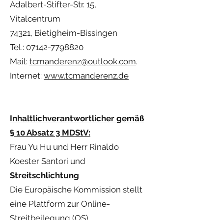
Adalbert-Stifter-Str. 15,
Vitalcentrum
74321, Bietigheim-Bissingen
Tel.:
07142-7798820
Mail:
tcmanderenz@outlook.com
.
Internet:
www.tcmanderenz.de
Inhaltlichverantwortlicher gemäß
§ 10 Absatz 3 MDStV:
Frau Yu Hu und Herr Rinaldo
Koester Santori und
Streitschlichtung
Die Europäische Kommission stellt
eine Plattform zur Online-
Streitbeilegung (OS)